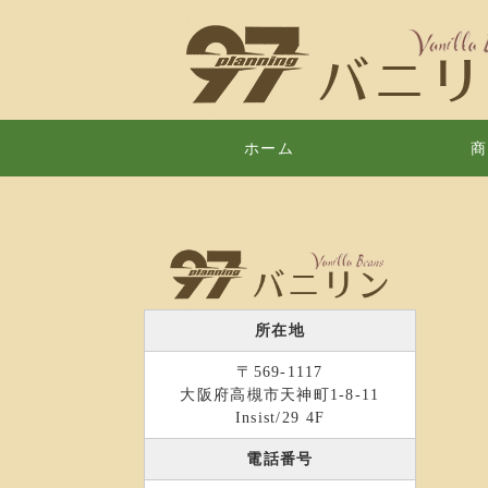
ホーム
商
所在地
〒569-1117
大阪府高槻市天神町1-8-11
Insist/29 4F
電話番号