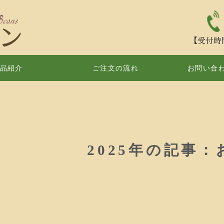
インドネシア産タヒチ種
品紹介
ご注文の流れ
お問い合わ
2025年の記事