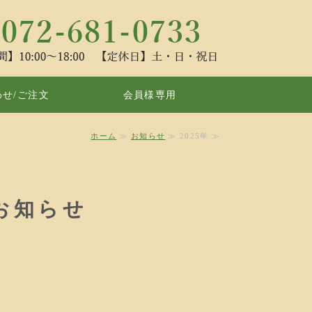
バニラビーンズ販売サイト「バニリ
せ/ご注文
会員様専用
ホーム
≫
お知らせ
≫ 2025年 ≫
：お知らせ